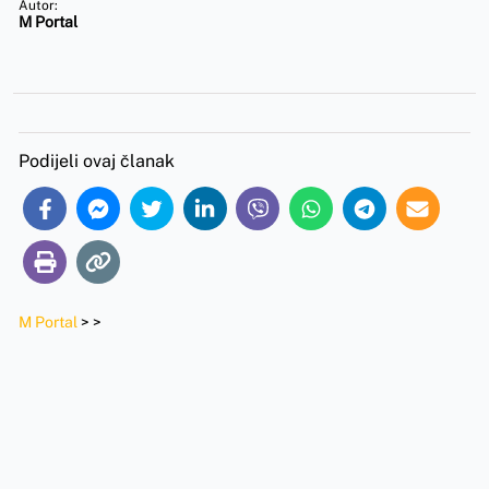
Autor:
M Portal
Podijeli ovaj članak
M Portal
>
>