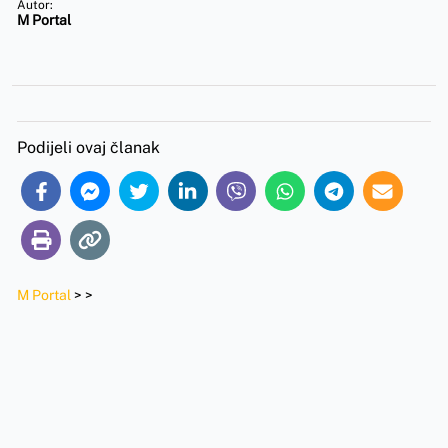
Autor:
M Portal
Podijeli ovaj članak
M Portal
>
>