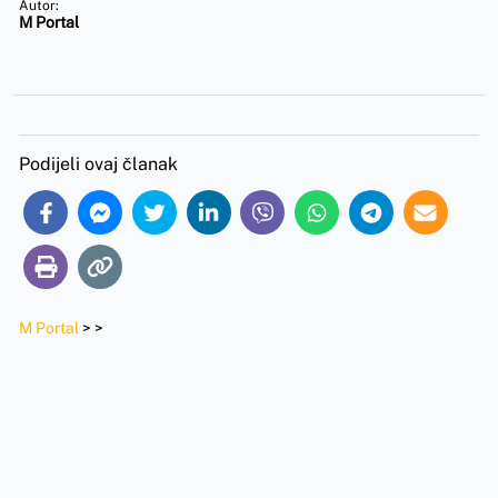
Autor:
M Portal
Podijeli ovaj članak
M Portal
>
>