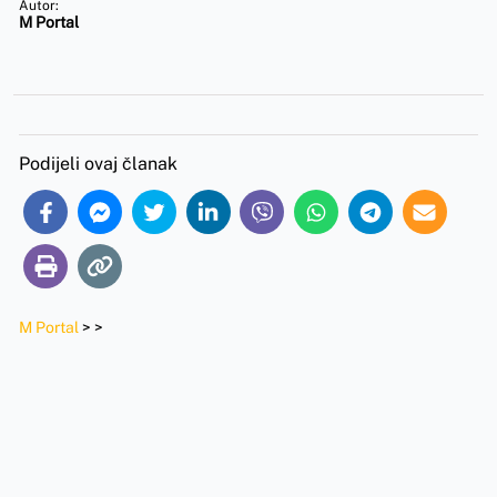
Autor:
M Portal
Podijeli ovaj članak
M Portal
>
>