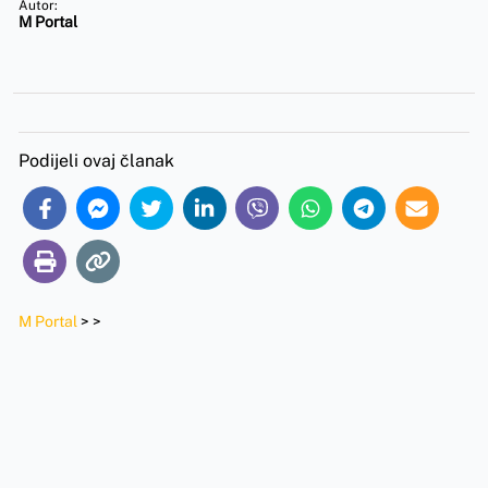
Autor:
M Portal
Podijeli ovaj članak
M Portal
>
>