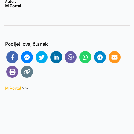
Autor:
M Portal
Podijeli ovaj članak
M Portal
>
>