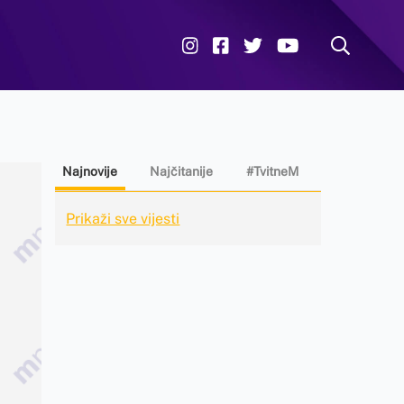
Najnovije
Najčitanije
#TvitneM
Prikaži sve vijesti