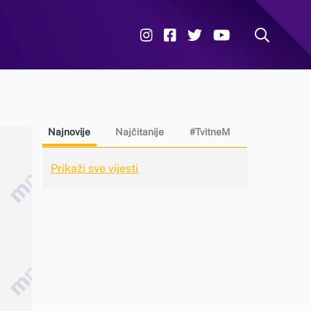
Najnovije
Najčitanije
#TvitneM
Prikaži sve vijesti