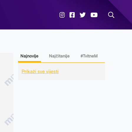
Najnovije
Najčitanije
#TvitneM
Prikaži sve vijesti