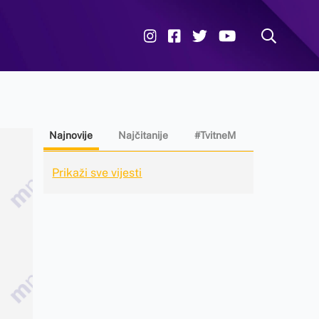
Najnovije
Najčitanije
#TvitneM
Prikaži sve vijesti