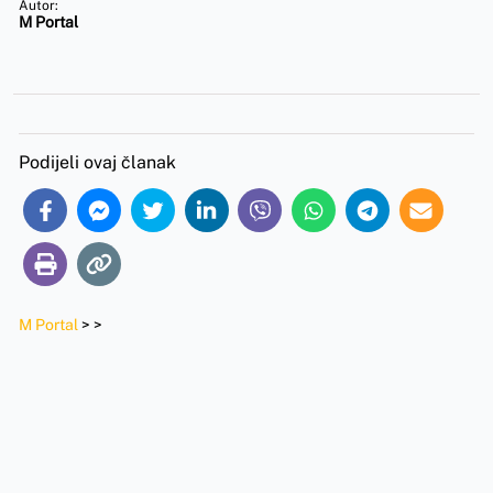
Autor:
M Portal
Podijeli ovaj članak
M Portal
>
>