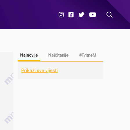
Najnovije
Najčitanije
#TvitneM
Prikaži sve vijesti