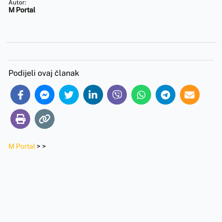
Autor:
M Portal
Podijeli ovaj članak
M Portal
>
>