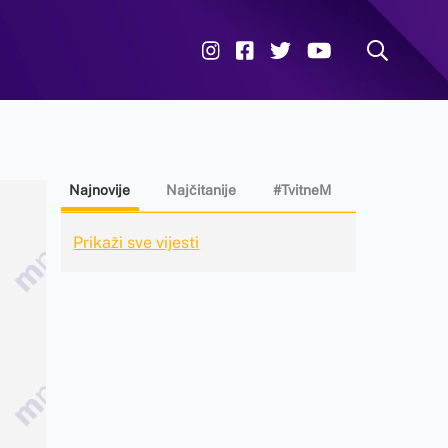
Najnovije
Najčitanije
#TvitneM
Prikaži sve vijesti