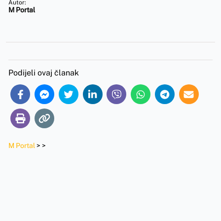
Autor:
M Portal
Podijeli ovaj članak
M Portal
>
>