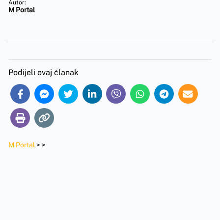
Autor:
M Portal
Podijeli ovaj članak
M Portal
>
>