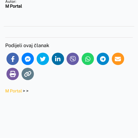
Autor:
M Portal
Podijeli ovaj članak
M Portal
>
>