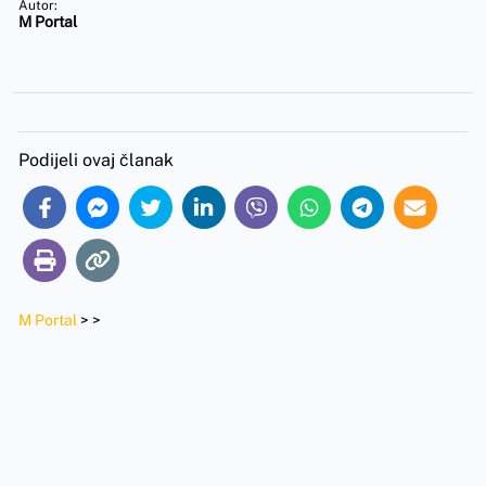
Autor:
M Portal
Podijeli ovaj članak
M Portal
>
>