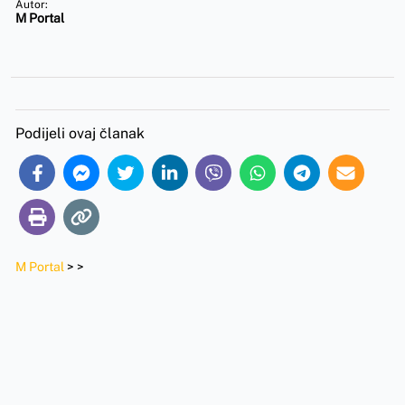
Autor:
M Portal
Podijeli ovaj članak
M Portal
>
>