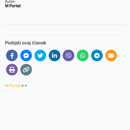
Autor:
M Portal
Podijeli ovaj članak
M Portal
>
>