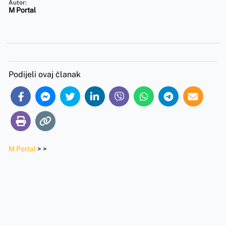
Autor:
M Portal
Podijeli ovaj članak
M Portal
>
>