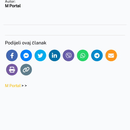
Autor:
M Portal
Podijeli ovaj članak
M Portal
>
>