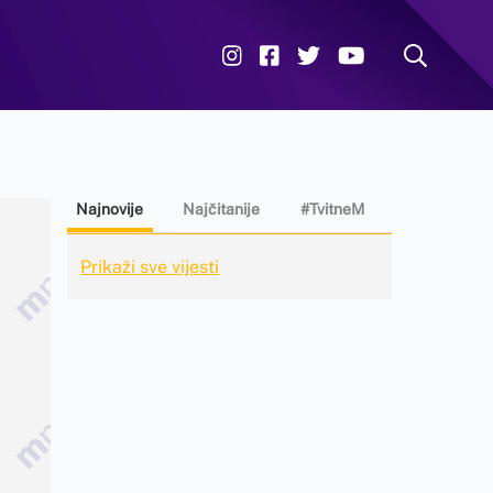
Najnovije
Najčitanije
#TvitneM
Prikaži sve vijesti