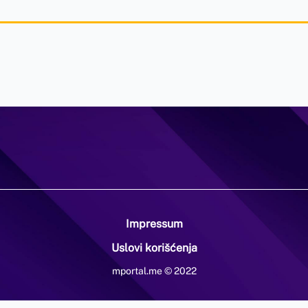
Impressum
Uslovi korišćenja
mportal.me © 2022