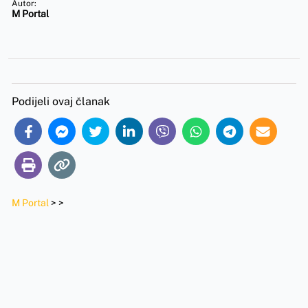
Autor:
M Portal
Podijeli ovaj članak
M Portal
>
>