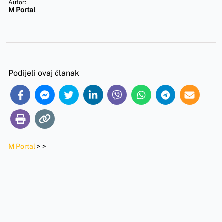
Autor:
M Portal
Podijeli ovaj članak
M Portal
>
>