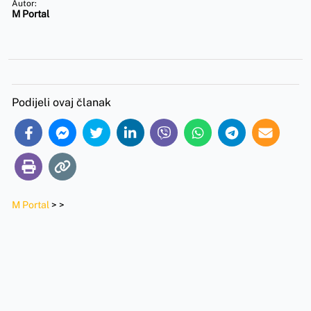
Autor:
M Portal
Podijeli ovaj članak
M Portal
>
>