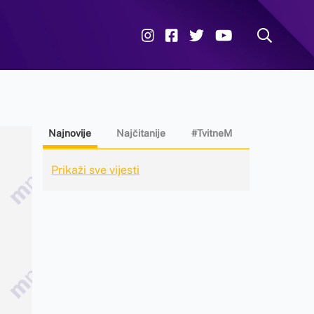
Najnovije
Najčitanije
#TvitneM
Prikaži sve vijesti