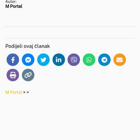
Autor:
M Portal
Podijeli ovaj članak
M Portal
>
>