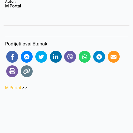
Autor:
M Portal
Podijeli ovaj članak
M Portal
>
>