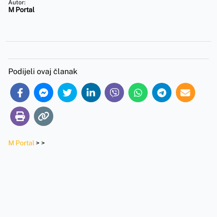
Autor:
M Portal
Podijeli ovaj članak
M Portal
>
>