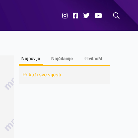
Najnovije
Najčitanije
#TvitneM
Prikaži sve vijesti