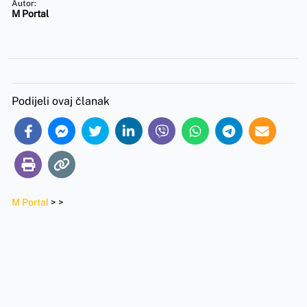
Autor:
M Portal
Podijeli ovaj članak
M Portal
>
>