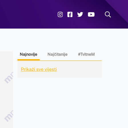
Najnovije
Najčitanije
#TvitneM
Prikaži sve vijesti