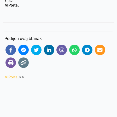
Autor:
M Portal
Podijeli ovaj članak
M Portal
>
>