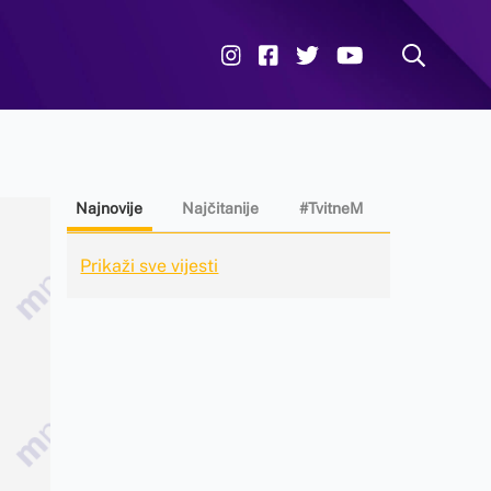
Najnovije
Najčitanije
#TvitneM
Prikaži sve vijesti