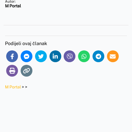
Autor:
M Portal
Podijeli ovaj članak
M Portal
>
>