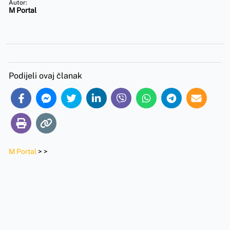
Autor:
M Portal
Podijeli ovaj članak
M Portal
>
>