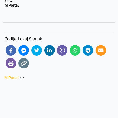
Autor:
M Portal
Podijeli ovaj članak
M Portal
>
>