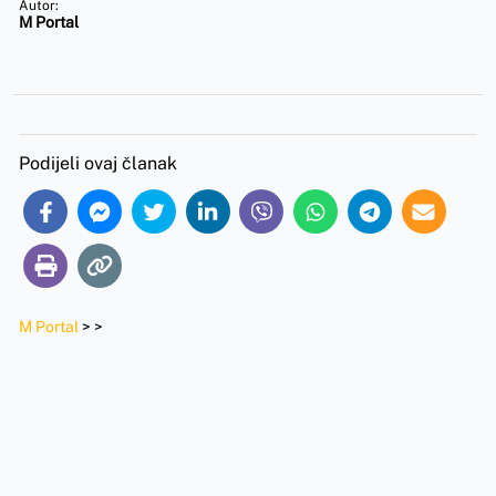
Autor:
M Portal
Podijeli ovaj članak
M Portal
>
>