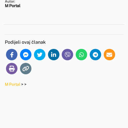
Autor:
M Portal
Podijeli ovaj članak
M Portal
>
>