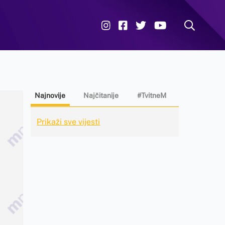
Najnovije
Najčitanije
#TvitneM
Prikaži sve vijesti