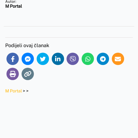
Autor:
M Portal
Podijeli ovaj članak
M Portal
>
>