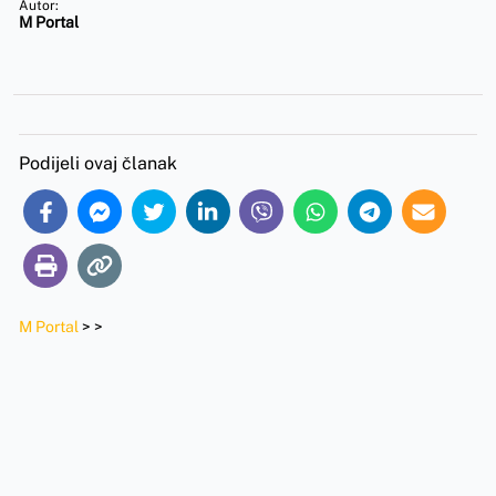
Autor:
M Portal
Podijeli ovaj članak
M Portal
>
>