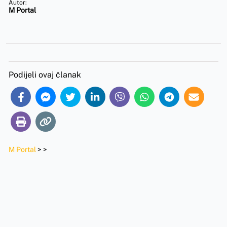
Autor:
M Portal
Podijeli ovaj članak
M Portal
>
>