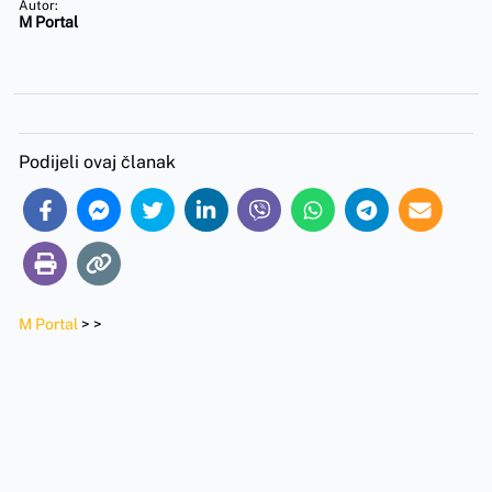
Autor:
M Portal
Podijeli ovaj članak
M Portal
>
>