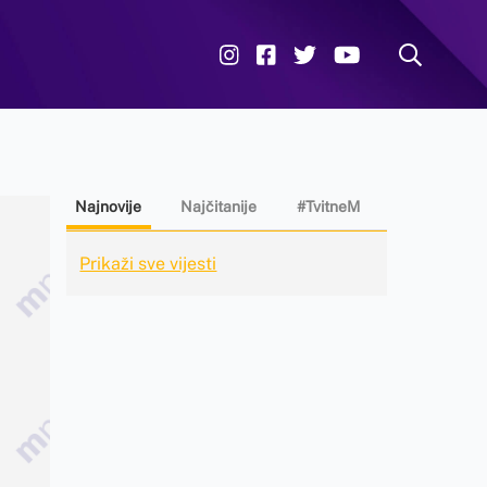
Najnovije
Najčitanije
#TvitneM
Prikaži sve vijesti