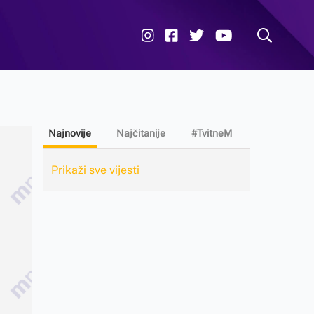
Najnovije
Najčitanije
#TvitneM
Prikaži sve vijesti