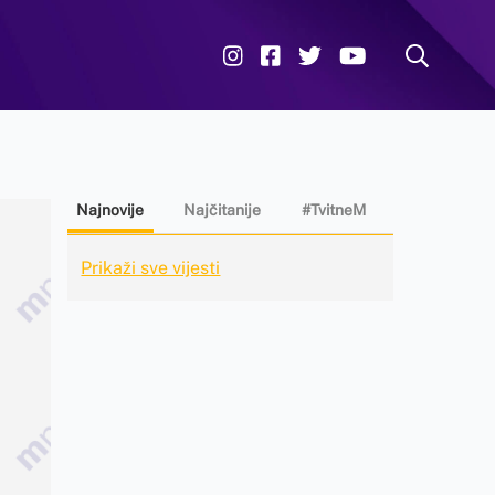
Najnovije
Najčitanije
#TvitneM
Prikaži sve vijesti