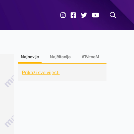
Najnovije
Najčitanije
#TvitneM
Prikaži sve vijesti