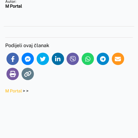
Autor:
M Portal
Podijeli ovaj članak
M Portal
>
>